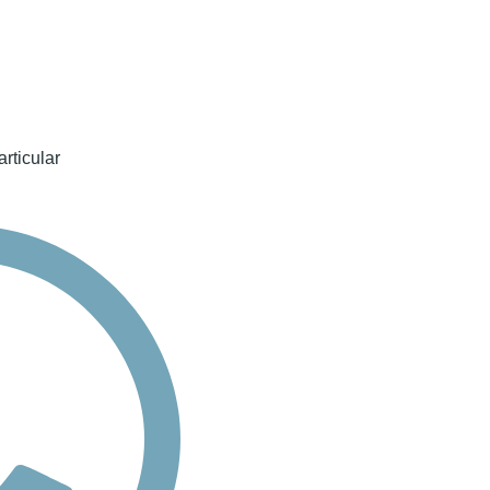
rticular