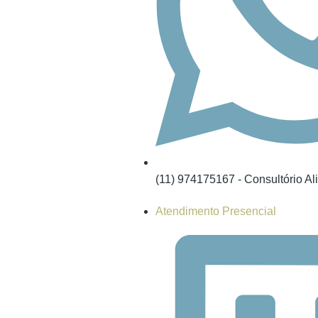
(11) 974175167 - Consultório Al
Atendimento Presencial