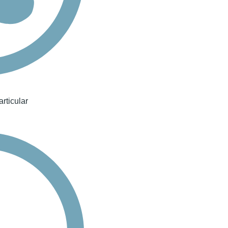
rticular