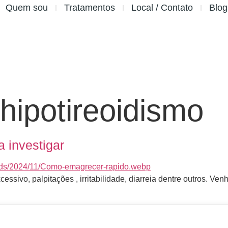
Quem sou
Tratamentos
Local / Contato
Blog
hipotireoidismo
a investigar
ssivo, palpitações , irritabilidade, diarreia dentre outros. V