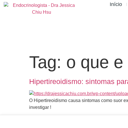
Início
Tag:
o que e 
Hipertireoidismo: sintomas par
O Hipertireoidismo causa sintomas como suor exce
investigar !