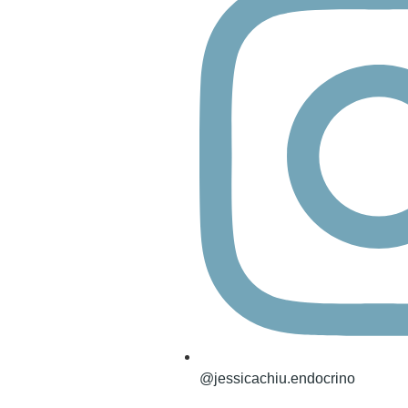
@jessicachiu.endocrino