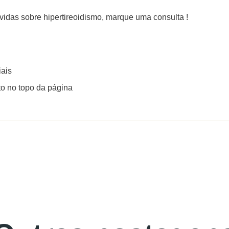
idas sobre hipertireoidismo, marque uma consulta !
iais
o no topo da página