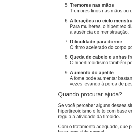
Tremores nas mãos
Tremores finos nas mãos ou 
Alterações no ciclo menstru
Para mulheres, o hipertireoi
a ausência de menstruação.
Dificuldade para dormir
O ritmo acelerado do corpo po
Queda de cabelo e unhas fr
O hipertireoidismo também po
Aumento do apetite
A fome pode aumentar bastant
vezes levando à perda de pes
Quando procurar ajuda?
Se você perceber alguns desses sin
hipertireoidismo é feito com base
regula a atividade da tireoide.
Com o tratamento adequado, que pode