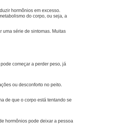
oduzir hormônios em excesso.
 metabolismo do corpo, ou seja, a
 uma série de sintomas. Muitas
pode começar a perder peso, já
ações ou desconforto no peito.
ma de que o corpo está tentando se
de hormônios pode deixar a pessoa