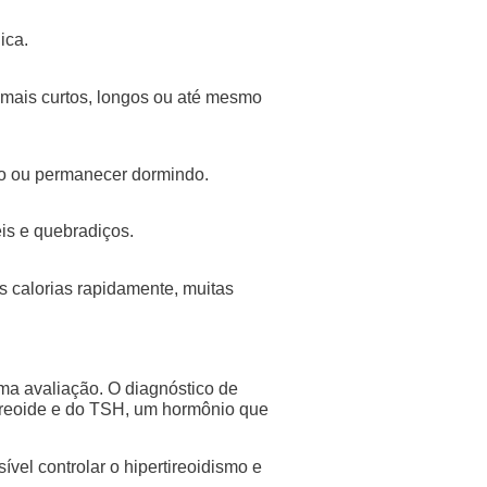
ica.
 mais curtos, longos ou até mesmo
ono ou permanecer dormindo.
is e quebradiços.
 calorias rapidamente, muitas
ma avaliação. O diagnóstico de
ireoide e do TSH, um hormônio que
vel controlar o hipertireoidismo e