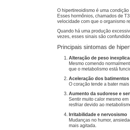
O hipertireoidismo é uma condição 
Esses hormônios, chamados de T3 (tr
velocidade com que o organismo re
Quando há uma produção excessiva 
vezes, esses sinais são confundido
Principais sintomas de hiper
Alteração de peso inexplic
Mesmo comendo normalmente o
que o metabolismo está funci
Aceleração dos batimentos 
O coração tende a bater mais 
Aumento da sudorese e sens
Sentir muito calor mesmo em 
resfriar devido ao metabolism
Irritabilidade e nervosismo
Mudanças no humor, ansiedad
mais agitada.