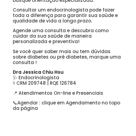
busque orientação especializada.
Consultar um endocrinologista pode fazer
toda a diferença para garantir sua saúde e
qualidade de vida a longo prazo.
Agende uma consulta e descubra como
cuidar da sua saúde de maneira
personalizada e preventiva!
Se você quer saber mais ou tem dúvidas
sobre diabetes ou pré diabetes, marque uma
consulta !
Dra Jessica Chiu Hsu
🩺 Endocrinologista
⚕️ CRM 209748 | RQE 126784
📍 Atendimentos On-line e Presenciais
📞Agendar : clique em Agendamento no topo
da página