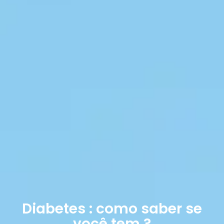
Diabetes : como saber se
você tem ?