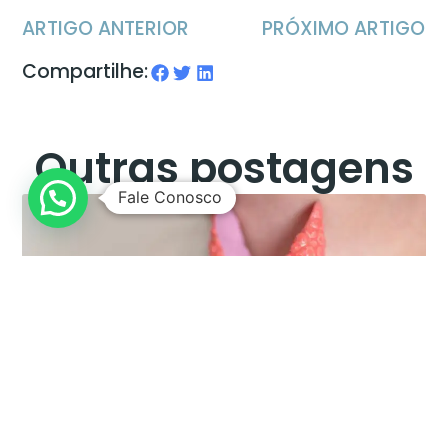
ARTIGO ANTERIOR
PRÓXIMO ARTIGO
Compartilhe:
Outras postagens
Fale Conosco
Sintomas de Hipotireoidismo : será que