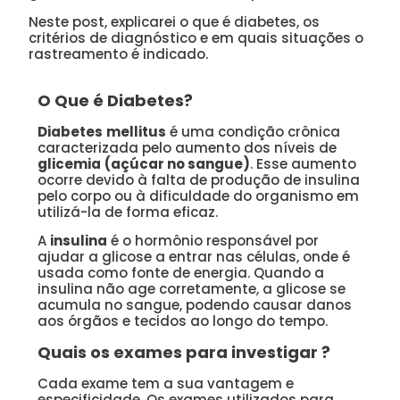
Neste post, explicarei o que é diabetes, os
critérios de diagnóstico e em quais situações o
rastreamento é indicado.
O Que é Diabetes?
Diabetes
mellitus
é uma condição crônica
caracterizada pelo aumento dos níveis de
glicemia
(açúcar no sangue)
. Esse aumento
ocorre devido à falta de produção de insulina
pelo corpo ou à dificuldade do organismo em
utilizá-la de forma eficaz.
A
insulina
é o hormônio responsável por
ajudar a glicose a entrar nas células, onde é
usada como fonte de energia. Quando a
insulina não age corretamente, a glicose se
acumula no sangue, podendo causar danos
aos órgãos e tecidos ao longo do tempo.
Quais os exames para investigar ?
Cada exame tem a sua vantagem e
especificidade. Os exames utilizados para