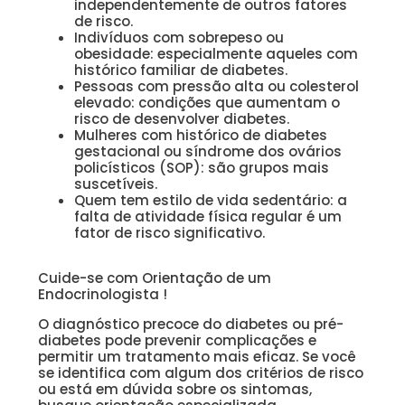
independentemente de outros fatores
de risco.
Indivíduos com sobrepeso ou
obesidade: especialmente aqueles com
histórico familiar de diabetes.
Pessoas com pressão alta ou colesterol
elevado: condições que aumentam o
risco de desenvolver diabetes.
Mulheres com histórico de diabetes
gestacional ou síndrome dos ovários
policísticos (SOP): são grupos mais
suscetíveis.
Quem tem estilo de vida sedentário: a
falta de atividade física regular é um
fator de risco significativo.
Cuide-se com Orientação de um
Endocrinologista !
O diagnóstico precoce do diabetes ou pré-
diabetes pode prevenir complicações e
permitir um tratamento mais eficaz. Se você
se identifica com algum dos critérios de risco
ou está em dúvida sobre os sintomas,