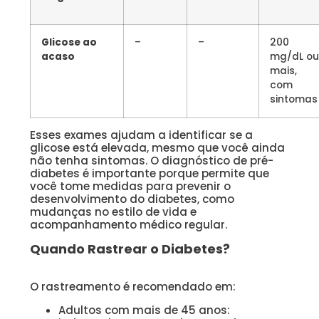
Glicose ao
–
–
200
acaso
mg/dL o
mais,
com
sintomas
Esses exames ajudam a identificar se a
glicose está elevada, mesmo que você ainda
não tenha sintomas. O diagnóstico de pré-
diabetes é importante porque permite que
você tome medidas para prevenir o
desenvolvimento do diabetes, como
mudanças no estilo de vida e
acompanhamento médico regular.
Quando Rastrear o Diabetes?
O rastreamento é recomendado em:
Adultos com mais de 45 anos: