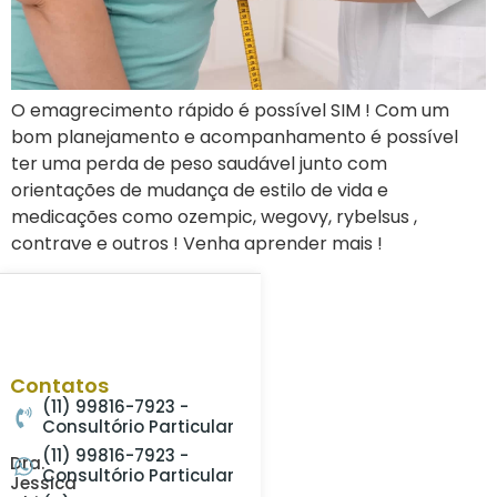
O emagrecimento rápido é possível SIM ! Com um
bom planejamento e acompanhamento é possível
ter uma perda de peso saudável junto com
orientações de mudança de estilo de vida e
medicações como ozempic, wegovy, rybelsus ,
contrave e outros ! Venha aprender mais !
Contatos
(11) 99816-7923 -
Consultório Particular
(11) 99816-7923 -
Dra.
Consultório Particular
Jessica